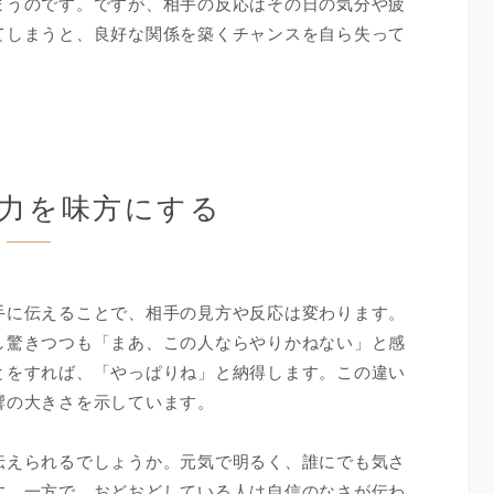
まうのです。ですが、相手の反応はその日の気分や疲
てしまうと、良好な関係を築くチャンスを自ら失って
力を味方にする
手に伝えることで、相手の見方や反応は変わります。
し驚きつつも「まあ、この人ならやりかねない」と感
とをすれば、「やっぱりね」と納得します。この違い
響の大きさを示しています。
伝えられるでしょうか。元気で明るく、誰にでも気さ
す。一方で、おどおどしている人は自信のなさが伝わ