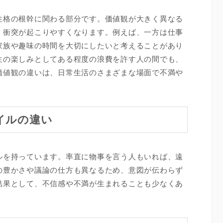
性格の根幹に関わる部分です。価値観が大きく異なる
、衝突が起こりやすくなります。例えば、一方は仕事
家族や趣味の時間を大切にしたいと考えることがあり
生の楽しみとしてある程度の浪費を許す人の間でも、
価値観の違いは、日常生活のさまざまな場面で不満や
イルの違い
ルを持っています。率直に物事を言う人もいれば、遠
の豊かさや議論の仕方も異なるため、意図が伝わらず
結果として、不信感や不満が生まれることも少なくあ