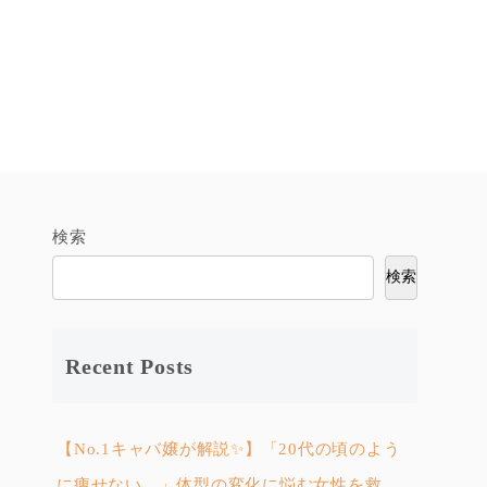
検索
検索
Recent Posts
【No.1キャバ嬢が解説✨】「20代の頃のよう
に痩せない…」体型の変化に悩む女性を救