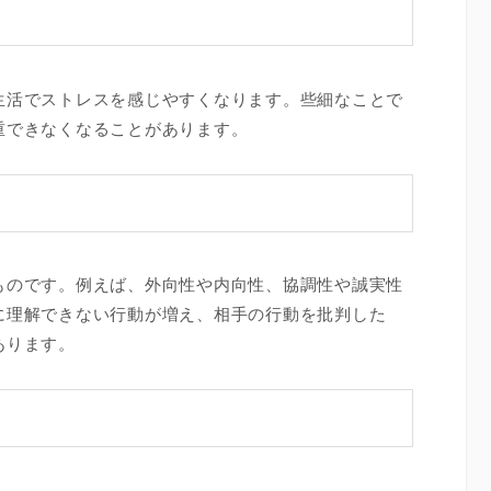
生活でストレスを感じやすくなります。些細なことで
重できなくなることがあります。
ものです。例えば、外向性や内向性、協調性や誠実性
に理解できない行動が増え、相手の行動を批判した
あります。