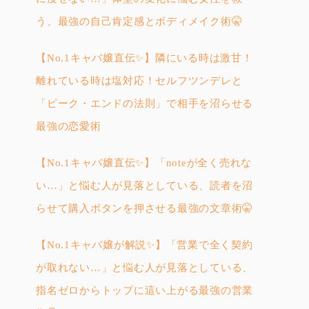
う、最強の自己肯定感とボディメイク術🤫
【No.1キャバ嬢直伝✨】隣にいる時は激甘！
離れている時は塩対応！セルフツンデレと
「ピーク・エンドの法則」で相手を沼らせる
最強の恋愛術
【No.1キャバ嬢直伝✨】「noteが全く売れな
い…」と悩む人が見落としている、読者を沼
らせて購入ボタンを押させる最強の文章術🤫
【No.1キャバ嬢が解説✨】「営業で全く契約
が取れない…」と悩む人が見落としている、
指名ゼロからトップに這い上がる最強の営業