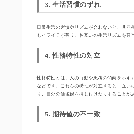
3. 生活習慣のずれ
日常生活の習慣やリズムが合わないと、共同
もイライラが募り、お互いの生活リズムを尊
4. 性格特性の対立
性格特性とは、人の行動や思考の傾向を示す
などです。これらの特性が対立すると、互い
り、自分の価値観を押し付けたりすることが
5. 期待値の不一致