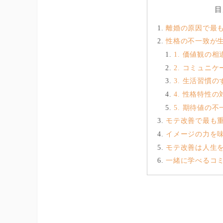
目
離婚の原因で最
性格の不一致が
1. 価値観の相
2. コミュニ
3. 生活習慣の
4. 性格特性の
5. 期待値の不
モテ改善で最も
イメージの力を
モテ改善は人生
一緒に学べるコ