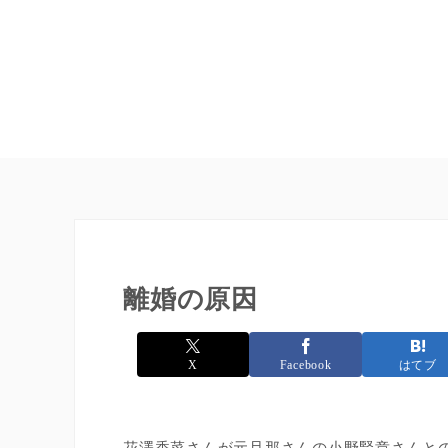
離婚の原因
X
Facebook
はてブ
花澤香菜さんが元旦那さんの小野賢章さんと