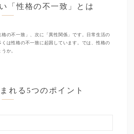
い「性格の不一致」とは
性格の不一致」、次に「異性関係」です。日常生活の
多くは性格の不一致に起因しています。では、性格の
ょうか。
まれる5つのポイント