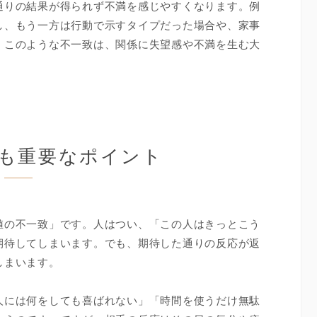
通りの結果が得られず不満を感じやすくなります。例
し、もう一方は行動で示すタイプだった場合や、家事
。このような不一致は、関係に失望感や不満を生む大
も重要なポイント
値の不一致」です。人はつい、「この人はきっとこう
期待してしまいます。でも、期待した通りの反応が返
しまいます。
人には何をしても喜ばれない」「時間を使うだけ無駄