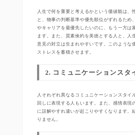
人生で何を重要と考えるかという価値観は、
と、物事の判断基準や優先順位がずれるため
やキャリアを最優先したいのに、もう一方は
ます。また、質素倹約を美徳とする人と、人
意見の対立は生まれやすいです。このような
ストレスを蓄積させます。
2. コミュニケーションスタ
人それぞれ異なるコミュニケーションスタイ
回しに表現する人もいます。また、感情表現
に誤解やすれ違いが起こりやすくなります。
りません。