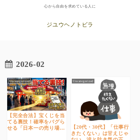
心から自由を求めている人に
ジユウヘノトビラ
2026-02
Uncategorized
Uncategorized
【完全合法】宝くじを当
てる裏技！確率をバグら
【20代・30代】「仕事行
せる「日本一の売り場」
きたくない」は甘えじゃ
で並ばずに買う方法
ない。涙と吐き気の正体